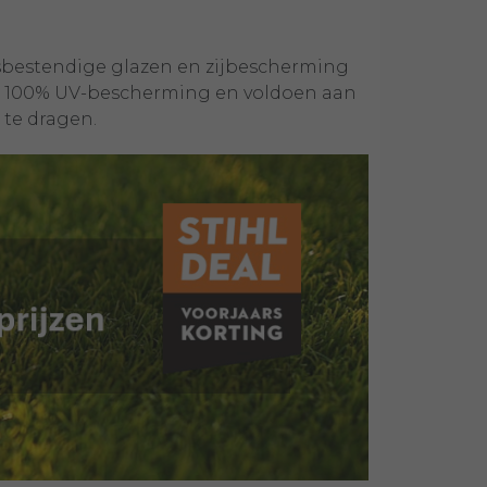
asbestendige glazen en zijbescherming
eden 100% UV-bescherming en voldoen aan
 te dragen.