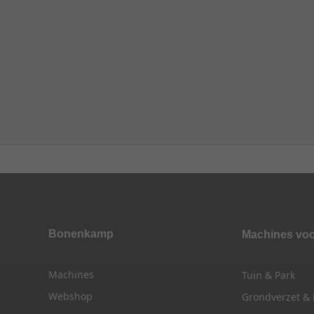
Bonenkamp
Machines vo
Machines
Tuin & Park
Webshop
Grondverzet &