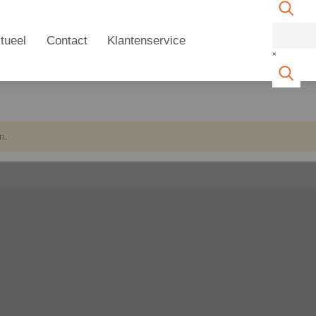
tueel
Contact
Klantenservice
×
n.
n