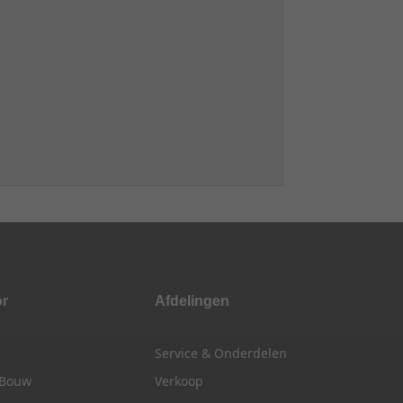
or
Afdelingen
Service & Onderdelen
 Bouw
Verkoop