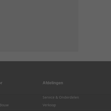
or
Afdelingen
Service & Onderdelen
 Bouw
Verkoop