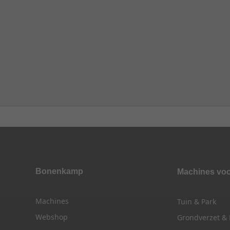
Bonenkamp
Machines vo
Machines
Tuin & Park
Webshop
Grondverzet &