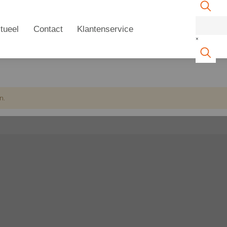
tueel
Contact
Klantenservice
×
n.
n