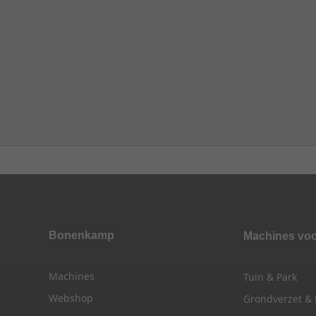
Bonenkamp
Machines vo
Machines
Tuin & Park
Webshop
Grondverzet &