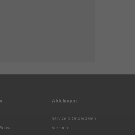
or
Afdelingen
Service & Onderdelen
 Bouw
Verkoop