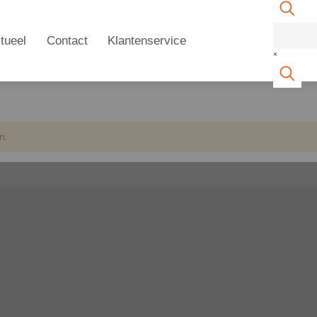
tueel
Contact
Klantenservice
×
n.
n