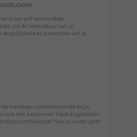
ERGELIJKEN
de hand om zelf eenvoudige
elpt om de levensduur van je
 degelijkheid en prestaties van je
 de handige combisleutel die bij je
is ook een kartonnen haak bijgesloten,
handige combisleutel heb je verder geen