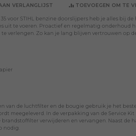
AAN VERLANGLIJST
TOEVOEGEN OM TE V
t 35 voor STIHL benzine doorslijpers heb je alles bij 
 uit te voeren. Proactief en regelmatig onderhoud h
te verlengen. Zo kan je lang blijven vertrouwen op de
papier
n van de luchtfilter en de bougie gebruik je het beste
dt meegeleverd. In de verpakking van de Service Kit 
 brandstoffilter verwijderen en vervangen. Naast de 
p nodig.