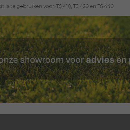
it is te gebruiken voor: TS 410, TS 420 en TS 440