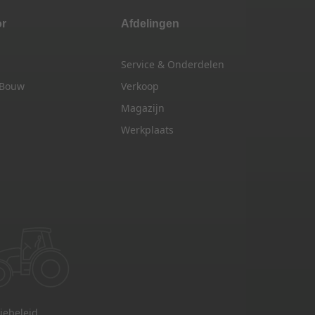
or
Afdelingen
Service & Onderdelen
 Bouw
Verkoop
Magazijn
Werkplaats
iebeleid