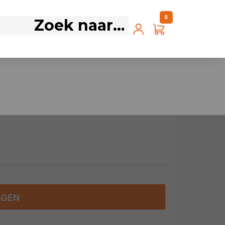
0
AGEN