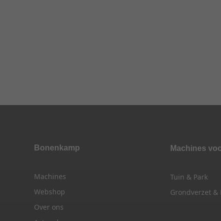
Bonenkamp
Machines vo
Machines
Tuin & Park
Webshop
Grondverzet &
Over ons