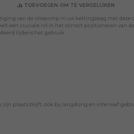
TOEVOEGEN OM TE VERGELIJKEN
stiging van de oliepomp in uw kettingzaag met deze o
eelt een cruciale rol in het correct positioneren va
deerd tijdens het gebruik.
zijn plaats blijft, ook bij langdurig en intensief geb