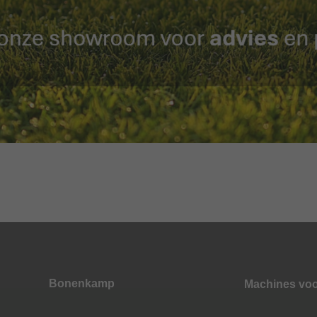
Bonenkamp
Machines vo