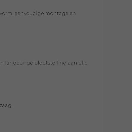
pasvorm, eenvoudige montage en
 langdurige blootstelling aan olie.
zaag.