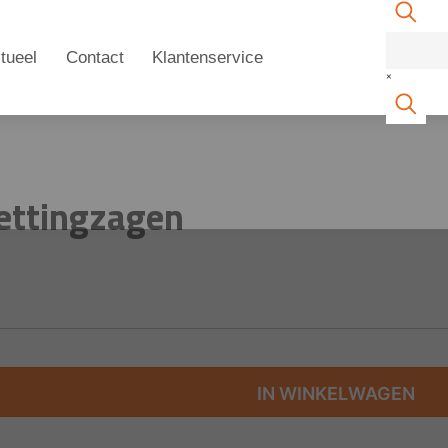
tueel
Contact
Klantenservice
×
Kettingzagen
IN WINKELWAGEN