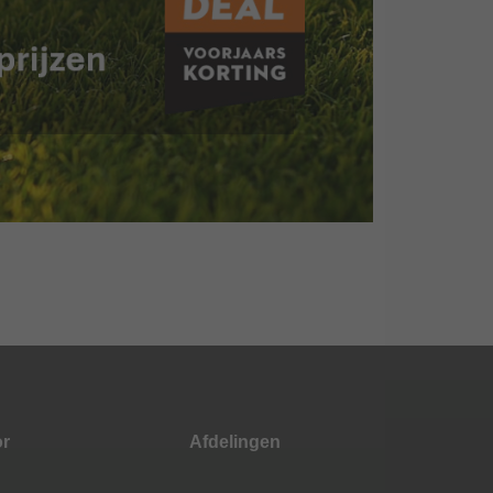
or
Afdelingen