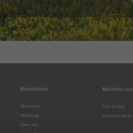
Bonenkamp
Machines vo
Machines
Tuin & Park
Webshop
Grondverzet &
Over ons