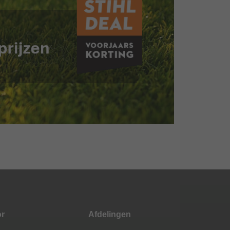
or
Afdelingen