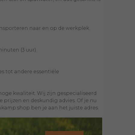
ansporteren naar en op de werkplek.
inuten (3 uur).
s tot andere essentiële
ge kwaliteit. Wij zijn gespecialiseerd
 prijzen en deskundig advies. Of je nu
nkamp.shop ben je aan het juiste adres.