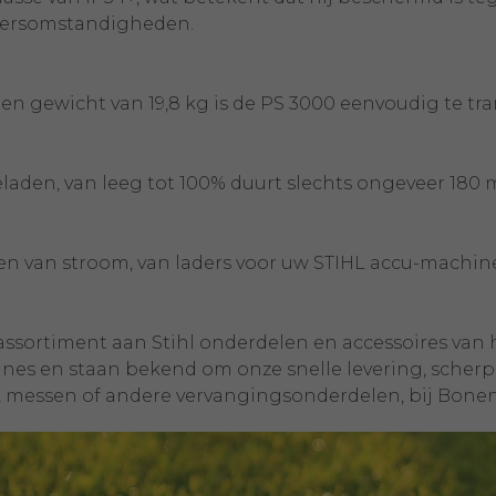
weersomstandigheden.
en gewicht van 19,8 kg is de PS 3000 eenvoudig te tr
eladen, van leeg tot 100% duurt slechts ongeveer 180 m
en van stroom, van laders voor uw STIHL accu-machine
sortiment aan Stihl onderdelen en accessoires van ho
nes en staan bekend om onze snelle levering, scherpe
ers, messen of andere vervangingsonderdelen, bij Bone