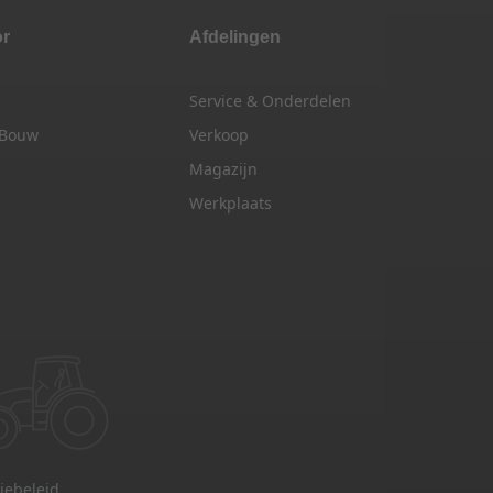
or
Afdelingen
Service & Onderdelen
 Bouw
Verkoop
Magazijn
Werkplaats
iebeleid