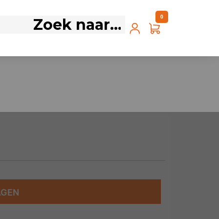
0
AGEN