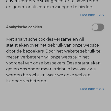
adverteerders in staat gerichter te adverteren
en gepersonaliseerde ervaringen te bieden.
O
l
i
Meer Informatie
e
-
&
Analytische cookies
B
e
n
z
Met analytische cookies verzamelen wij
i
n
statistieken over het gebruik van onze website
e
door de bezoekers. Door het websitegebruik te
B
meten verbeteren wij onze website in het
l
voordeel van onze bezoekers. Deze statistieken
a
d
geven ons onder meer inzicht in hoe vaak we
b
l
worden bezocht en waar we onze website
a
kunnen verbeteren.
z
e
r
Meer Informatie
s
O
n
d
e
r