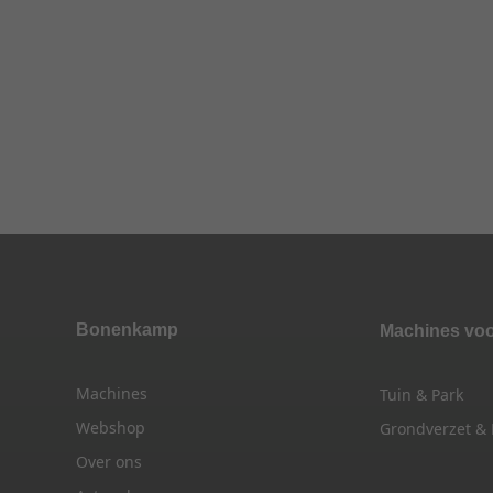
Bonenkamp
Machines vo
Machines
Tuin & Park
Webshop
Grondverzet &
Over ons