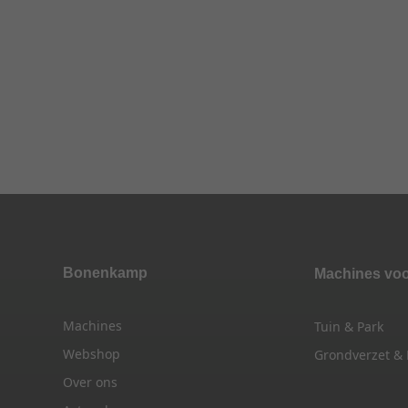
Bonenkamp
Machines vo
Machines
Tuin & Park
Webshop
Grondverzet &
Over ons