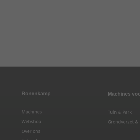
Bonenkamp
Machines vo
Machines
Tuin & Park
Webshop
Grondverzet &
Over ons