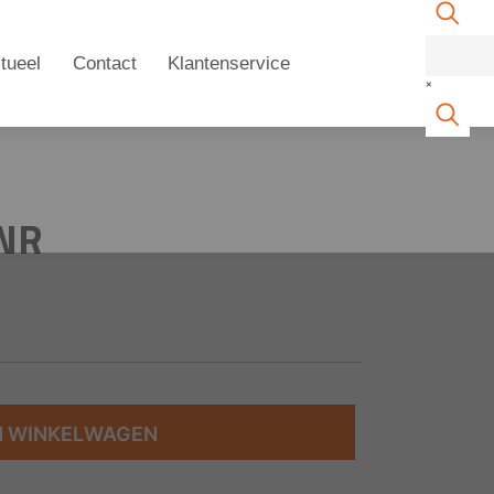
tueel
Contact
Klantenservice
×
 NR
N WINKELWAGEN