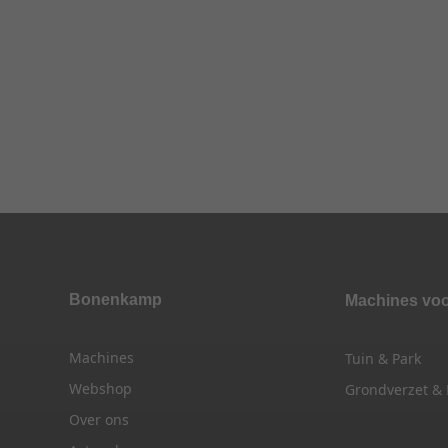
Bonenkamp
Machines vo
Machines
Tuin & Park
Webshop
Grondverzet &
Over ons