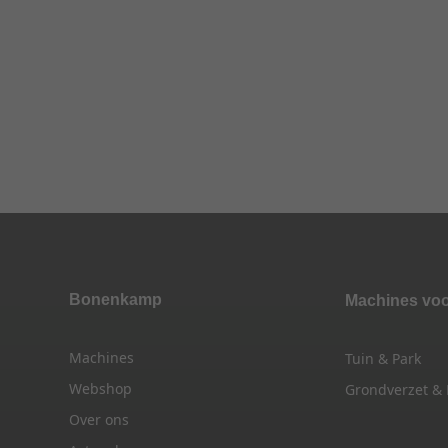
Bonenkamp
Machines vo
Machines
Tuin & Park
Webshop
Grondverzet &
Over ons